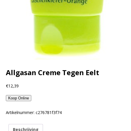
Allgasan Creme Tegen Eelt
€
12,39
Koop Online
Artikelnummer:
c276781f3f74
Beschrijving