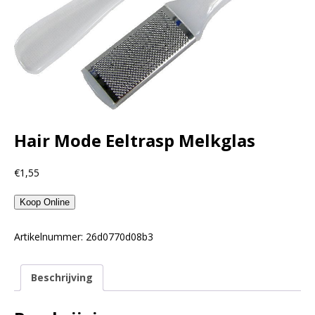
Hair Mode Eeltrasp Melkglas
€
1,55
Koop Online
Artikelnummer:
26d0770d08b3
Beschrijving